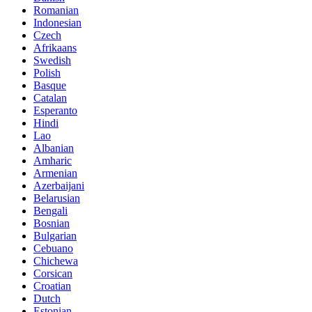
Romanian
Indonesian
Czech
Afrikaans
Swedish
Polish
Basque
Catalan
Esperanto
Hindi
Lao
Albanian
Amharic
Armenian
Azerbaijani
Belarusian
Bengali
Bosnian
Bulgarian
Cebuano
Chichewa
Corsican
Croatian
Dutch
Estonian