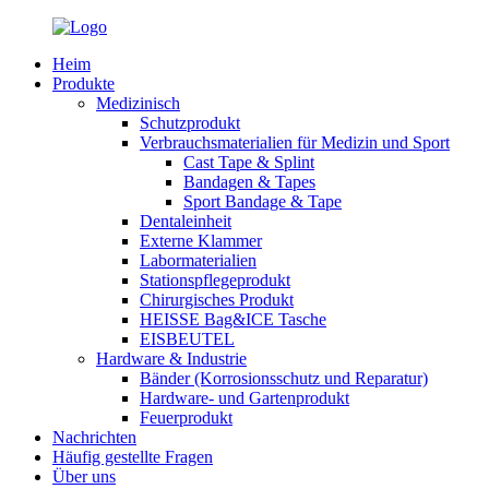
Heim
Produkte
Medizinisch
Schutzprodukt
Verbrauchsmaterialien für Medizin und Sport
Cast Tape & Splint
Bandagen & Tapes
Sport Bandage & Tape
Dentaleinheit
Externe Klammer
Labormaterialien
Stationspflegeprodukt
Chirurgisches Produkt
HEISSE Bag&ICE Tasche
EISBEUTEL
Hardware & Industrie
Bänder (Korrosionsschutz und Reparatur)
Hardware- und Gartenprodukt
Feuerprodukt
Nachrichten
Häufig gestellte Fragen
Über uns