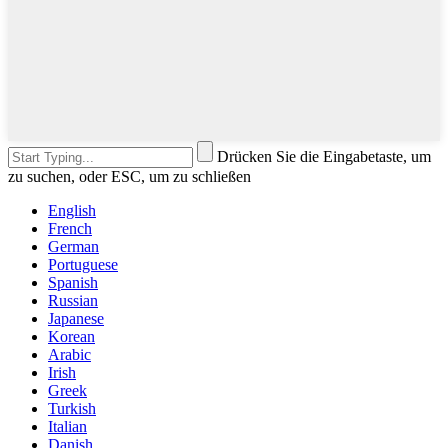
Drücken Sie die Eingabetaste, um
zu suchen, oder ESC, um zu schließen
English
French
German
Portuguese
Spanish
Russian
Japanese
Korean
Arabic
Irish
Greek
Turkish
Italian
Danish