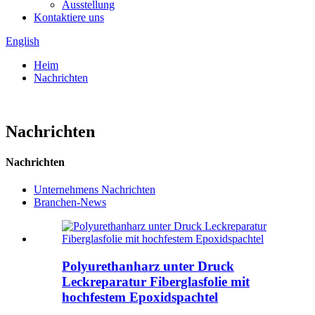
Ausstellung
Kontaktiere uns
English
Heim
Nachrichten
Nachrichten
Nachrichten
Unternehmens Nachrichten
Branchen-News
Polyurethanharz unter Druck
Leckreparatur Fiberglasfolie mit
hochfestem Epoxidspachtel