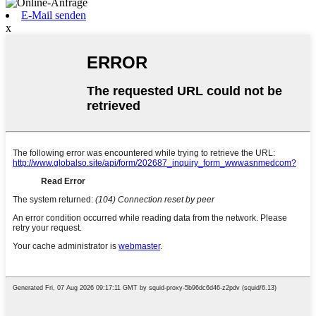
E-Mail senden
x