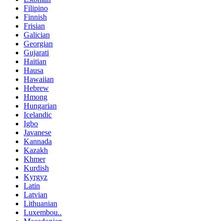
Filipino
Finnish
Frisian
Galician
Georgian
Gujarati
Haitian
Hausa
Hawaiian
Hebrew
Hmong
Hungarian
Icelandic
Igbo
Javanese
Kannada
Kazakh
Khmer
Kurdish
Kyrgyz
Latin
Latvian
Lithuanian
Luxembou..