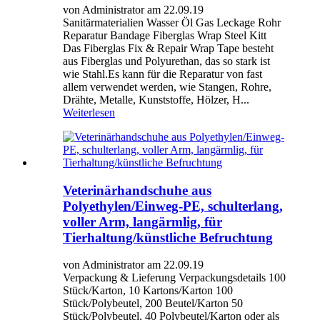
von Administrator am 22.09.19
Sanitärmaterialien Wasser Öl Gas Leckage Rohr
Reparatur Bandage Fiberglas Wrap Steel Kitt
Das Fiberglas Fix & Repair Wrap Tape besteht
aus Fiberglas und Polyurethan, das so stark ist
wie Stahl.Es kann für die Reparatur von fast
allem verwendet werden, wie Stangen, Rohre,
Drähte, Metalle, Kunststoffe, Hölzer, H...
Weiterlesen
Veterinärhandschuhe aus
Polyethylen/Einweg-PE, schulterlang,
voller Arm, langärmlig, für
Tierhaltung/künstliche Befruchtung
von Administrator am 22.09.19
Verpackung & Lieferung Verpackungsdetails 100
Stück/Karton, 10 Kartons/Karton 100
Stück/Polybeutel, 200 Beutel/Karton 50
Stück/Polybeutel, 40 Polybeutel/Karton oder als