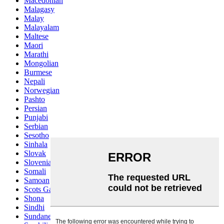
Macedonian
Malagasy
Malay
Malayalam
Maltese
Maori
Marathi
Mongolian
Burmese
Nepali
Norwegian
Pashto
Persian
Punjabi
Serbian
Sesotho
Sinhala
Slovak
Slovenian
Somali
Samoan
Scots Gaelic
Shona
Sindhi
Sundanese