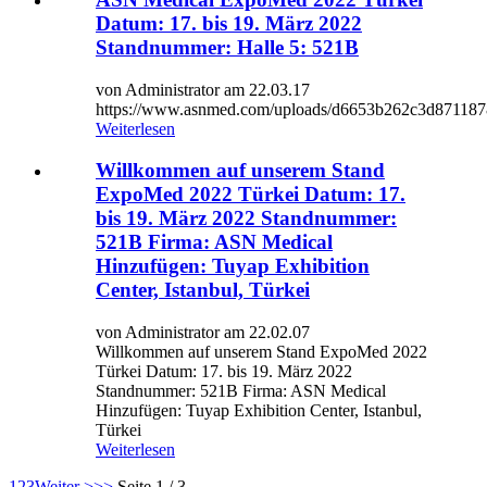
Datum: 17. bis 19. März 2022
Standnummer: Halle 5: 521B
von Administrator am 22.03.17
https://www.asnmed.com/uploads/d6653b262c3d87118
Weiterlesen
Willkommen auf unserem Stand
ExpoMed 2022 Türkei Datum: 17.
bis 19. März 2022 Standnummer:
521B Firma: ASN Medical
Hinzufügen: Tuyap Exhibition
Center, Istanbul, Türkei
von Administrator am 22.02.07
Willkommen auf unserem Stand ExpoMed 2022
Türkei Datum: 17. bis 19. März 2022
Standnummer: 521B Firma: ASN Medical
Hinzufügen: Tuyap Exhibition Center, Istanbul,
Türkei
Weiterlesen
1
2
3
Weiter >
>>
Seite 1 / 3