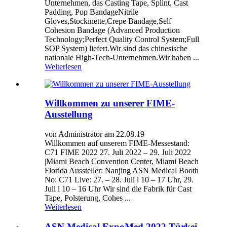
Unternehmen, das Casting Tape, Splint, Cast
Padding, Pop BandageNitrile
Gloves,Stockinette,Crepe Bandage,Self
Cohesion Bandage (Advanced Production
Technology;Perfect Quality Control System;Full
SOP System) liefert.Wir sind das chinesische
nationale High-Tech-Unternehmen.Wir haben ...
Weiterlesen
Willkommen zu unserer FIME-
Ausstellung
von Administrator am 22.08.19
Willkommen auf unserem FIME-Messestand:
C71 FIME 2022 27. Juli 2022 – 29. Juli 2022
|Miami Beach Convention Center, Miami Beach
Florida Aussteller: Nanjing ASN Medical Booth
No: C71 Live: 27. – 28. Juli l 10 – 17 Uhr, 29.
Juli l 10 – 16 Uhr Wir sind die Fabrik für Cast
Tape, Polsterung, Cohes ...
Weiterlesen
ASN Medical ExpoMed 2022 Türkei