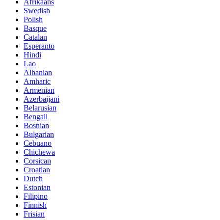
Afrikaans
Swedish
Polish
Basque
Catalan
Esperanto
Hindi
Lao
Albanian
Amharic
Armenian
Azerbaijani
Belarusian
Bengali
Bosnian
Bulgarian
Cebuano
Chichewa
Corsican
Croatian
Dutch
Estonian
Filipino
Finnish
Frisian