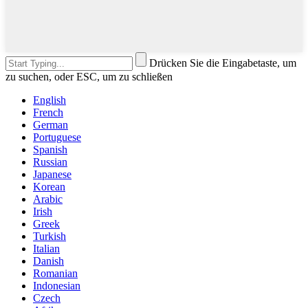
Drücken Sie die Eingabetaste, um
zu suchen, oder ESC, um zu schließen
English
French
German
Portuguese
Spanish
Russian
Japanese
Korean
Arabic
Irish
Greek
Turkish
Italian
Danish
Romanian
Indonesian
Czech