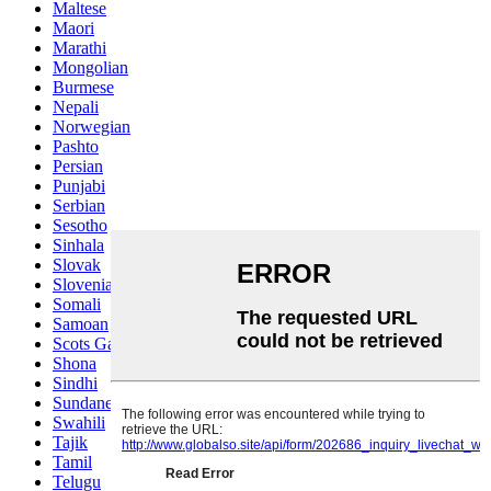
Maltese
Maori
Marathi
Mongolian
Burmese
Nepali
Norwegian
Pashto
Persian
Punjabi
Serbian
Sesotho
Sinhala
Slovak
Slovenian
Somali
Samoan
Scots Gaelic
Shona
Sindhi
Sundanese
Swahili
Tajik
Tamil
Telugu