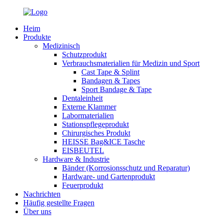
Heim
Produkte
Medizinisch
Schutzprodukt
Verbrauchsmaterialien für Medizin und Sport
Cast Tape & Splint
Bandagen & Tapes
Sport Bandage & Tape
Dentaleinheit
Externe Klammer
Labormaterialien
Stationspflegeprodukt
Chirurgisches Produkt
HEISSE Bag&ICE Tasche
EISBEUTEL
Hardware & Industrie
Bänder (Korrosionsschutz und Reparatur)
Hardware- und Gartenprodukt
Feuerprodukt
Nachrichten
Häufig gestellte Fragen
Über uns