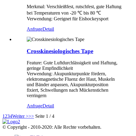
Merkmal: Verschleißfest, rutschfest, gute Haftung
bei Temperaturen von -20 ℃ bis 80 ℃
Verwendung: Geeignet für Eishockeysport
Anfrage
Detail
Crosskinesiologisches Tape
Feature: Gute Luftdurchlässigkeit und Haftung,
geringe Empfindlichkeit
Verwendung: Akupunkturpunkte fördern,
elektromagnetische Fluenz der Haut, Muskeln
und Bänder anpassen, Akupunkturposition
fixiert, Schwellungen nach Mückenstichen
verringern
Anfrage
Detail
1
2
3
4
Weiter >
>>
Seite 1 / 4
© Copyright - 2010-2020: Alle Rechte vorbehalten.