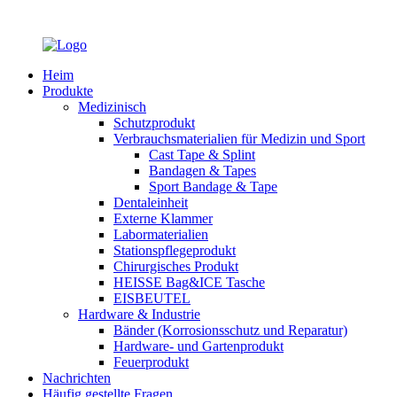
Heim
Produkte
Medizinisch
Schutzprodukt
Verbrauchsmaterialien für Medizin und Sport
Cast Tape & Splint
Bandagen & Tapes
Sport Bandage & Tape
Dentaleinheit
Externe Klammer
Labormaterialien
Stationspflegeprodukt
Chirurgisches Produkt
HEISSE Bag&ICE Tasche
EISBEUTEL
Hardware & Industrie
Bänder (Korrosionsschutz und Reparatur)
Hardware- und Gartenprodukt
Feuerprodukt
Nachrichten
Häufig gestellte Fragen