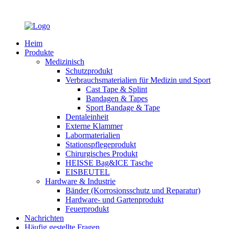
Heim
Produkte
Medizinisch
Schutzprodukt
Verbrauchsmaterialien für Medizin und Sport
Cast Tape & Splint
Bandagen & Tapes
Sport Bandage & Tape
Dentaleinheit
Externe Klammer
Labormaterialien
Stationspflegeprodukt
Chirurgisches Produkt
HEISSE Bag&ICE Tasche
EISBEUTEL
Hardware & Industrie
Bänder (Korrosionsschutz und Reparatur)
Hardware- und Gartenprodukt
Feuerprodukt
Nachrichten
Häufig gestellte Fragen