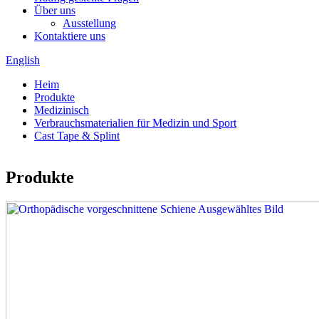
Über uns
Ausstellung
Kontaktiere uns
English
Heim
Produkte
Medizinisch
Verbrauchsmaterialien für Medizin und Sport
Cast Tape & Splint
Produkte