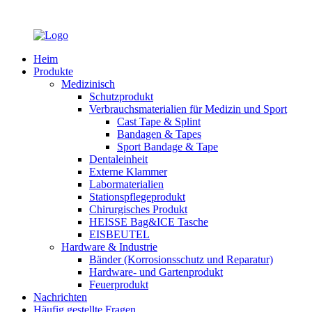
Heim
Produkte
Medizinisch
Schutzprodukt
Verbrauchsmaterialien für Medizin und Sport
Cast Tape & Splint
Bandagen & Tapes
Sport Bandage & Tape
Dentaleinheit
Externe Klammer
Labormaterialien
Stationspflegeprodukt
Chirurgisches Produkt
HEISSE Bag&ICE Tasche
EISBEUTEL
Hardware & Industrie
Bänder (Korrosionsschutz und Reparatur)
Hardware- und Gartenprodukt
Feuerprodukt
Nachrichten
Häufig gestellte Fragen